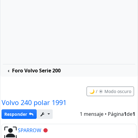
Foro Volvo Serie 200
🌙 / ☀️ Modo oscuro
Volvo 240 polar 1991
1 mensaje • Página
1
de
1
Responder
SPARROW
Desconectado