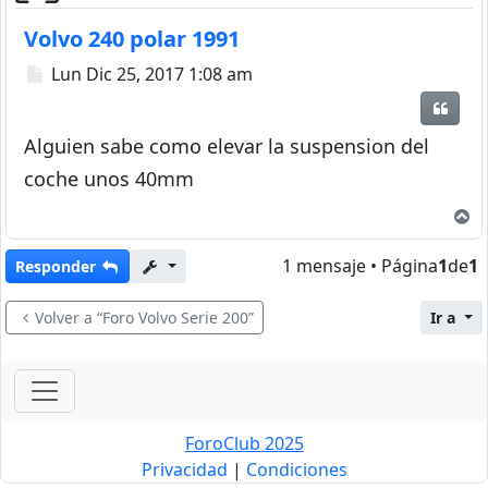
Volvo 240 polar 1991
Mensaje
Lun Dic 25, 2017 1:08 am
Citar
Alguien sabe como elevar la suspension del
coche unos 40mm
A
1 mensaje • Página
1
de
1
Responder
Volver a “Foro Volvo Serie 200”
Ir a
ForoClub 2025
Privacidad
|
Condiciones