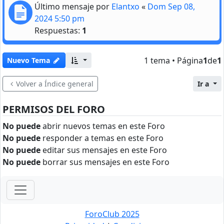
Último mensaje por
Elantxo
«
Dom Sep 08,
2024 5:50 pm
Respuestas:
1
1 tema • Página
1
de
1
Nuevo Tema
Volver a Índice general
Ir a
PERMISOS DEL FORO
No puede
abrir nuevos temas en este Foro
No puede
responder a temas en este Foro
No puede
editar sus mensajes en este Foro
No puede
borrar sus mensajes en este Foro
ForoClub 2025