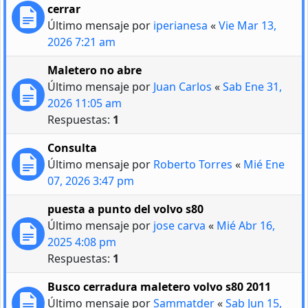
cerrar
Último mensaje por
iperianesa
«
Vie Mar 13,
2026 7:21 am
Maletero no abre
Último mensaje por
Juan Carlos
«
Sab Ene 31,
2026 11:05 am
Respuestas:
1
Consulta
Último mensaje por
Roberto Torres
«
Mié Ene
07, 2026 3:47 pm
puesta a punto del volvo s80
Último mensaje por
jose carva
«
Mié Abr 16,
2025 4:08 pm
Respuestas:
1
Busco cerradura maletero volvo s80 2011
Último mensaje por
Sammatder
«
Sab Jun 15,