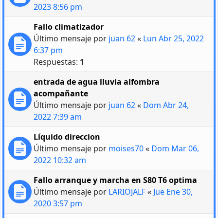
2023 8:56 pm
Fallo climatizador
Último mensaje por
juan 62
«
Lun Abr 25, 2022
6:37 pm
Respuestas:
1
entrada de agua lluvia alfombra
acompañante
Último mensaje por
juan 62
«
Dom Abr 24,
2022 7:39 am
Líquido direccion
Último mensaje por
moises70
«
Dom Mar 06,
2022 10:32 am
Fallo arranque y marcha en S80 T6 optima
Último mensaje por
LARIOJALF
«
Jue Ene 30,
2020 3:57 pm