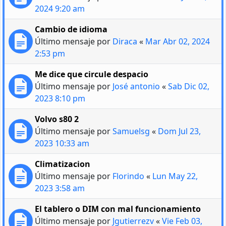
2024 9:20 am
Cambio de idioma
Último mensaje por
Diraca
«
Mar Abr 02, 2024
2:53 pm
Me dice que circule despacio
Último mensaje por
José antonio
«
Sab Dic 02,
2023 8:10 pm
Volvo s80 2
Último mensaje por
Samuelsg
«
Dom Jul 23,
2023 10:33 am
Climatizacion
Último mensaje por
Florindo
«
Lun May 22,
2023 3:58 am
El tablero o DIM con mal funcionamiento
Último mensaje por
Jgutierrezv
«
Vie Feb 03,