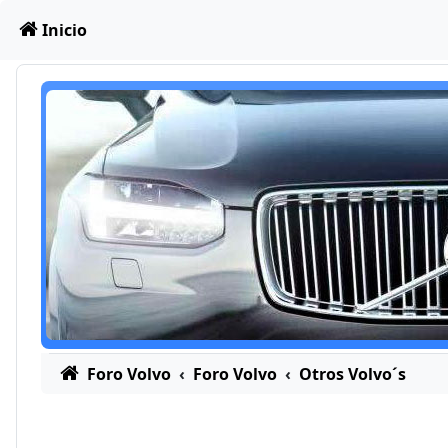
Obviar
Inicio
Foro Volvo
Foro Volvo
Otros Volvo´s