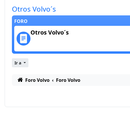
Otros Volvo´s
FORO
Otros Volvo´s
Ir a
Foro Volvo
Foro Volvo