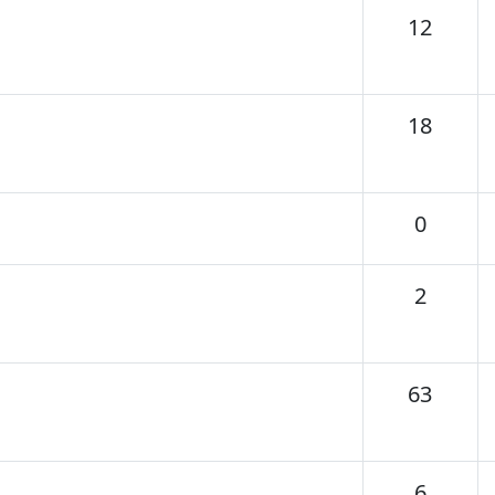
Tema
12
Tema
18
Temas
0
Temas
2
Tema
63
Temas
6