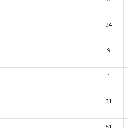
Tema
24
Temas
9
Temas
1
Tema
31
Tema
61