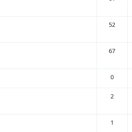
Tema
52
Tema
67
Temas
0
Temas
2
Temas
1