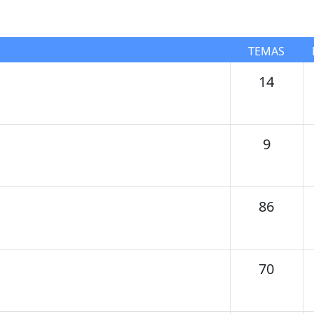
TEMAS
Tema
14
Temas
9
Tema
86
Tema
70