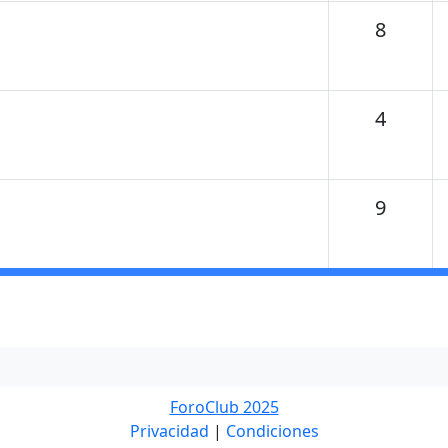
Temas
8
Temas
4
Temas
9
ForoClub 2025
Privacidad
|
Condiciones