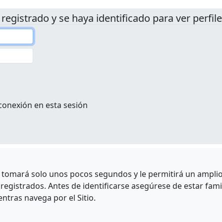
 registrado y se haya identificado para ver perfile
conexión en esta sesión
e tomará solo unos pocos segundos y le permitirá un amplio 
egistrados. Antes de identificarse asegúrese de estar fami
entras navega por el Sitio.