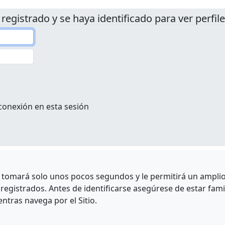
 registrado y se haya identificado para ver perfile
conexión en esta sesión
e tomará solo unos pocos segundos y le permitirá un amplio 
egistrados. Antes de identificarse asegúrese de estar fami
entras navega por el Sitio.