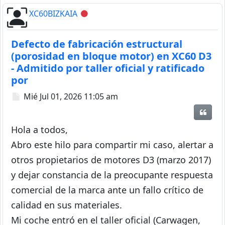
XC60BIZKAIA
Desconectado
Defecto de fabricación estructural
(porosidad en bloque motor) en XC60 D3
- Admitido por taller oficial y ratificado
por
Mensaje
Mié Jul 01, 2026 11:05 am
Citar
Hola a todos,
Abro este hilo para compartir mi caso, alertar a
otros propietarios de motores D3 (marzo 2017)
y dejar constancia de la preocupante respuesta
comercial de la marca ante un fallo crítico de
calidad en sus materiales.
Mi coche entró en el taller oficial (Carwagen,