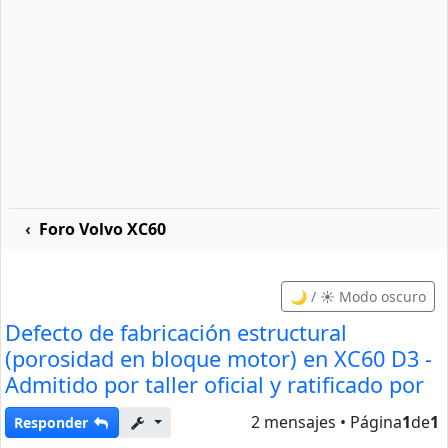
Foro Volvo XC60
🌙 / ☀️ Modo oscuro
Defecto de fabricación estructural
(porosidad en bloque motor) en XC60 D3 -
Admitido por taller oficial y ratificado por
2 mensajes • Página
1
de
1
Responder