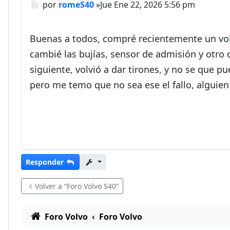
Mensaje
por
romeS40
»
Jue Ene 22, 2026 5:56 pm
Buenas a todos, compré recientemente un volvo
cambié las bujías, sensor de admisión y otro q
siguiente, volvió a dar tirones, y no se que p
pero me temo que no sea ese el fallo, algui
Responder
Volver a “Foro Volvo S40”
Foro Volvo
Foro Volvo