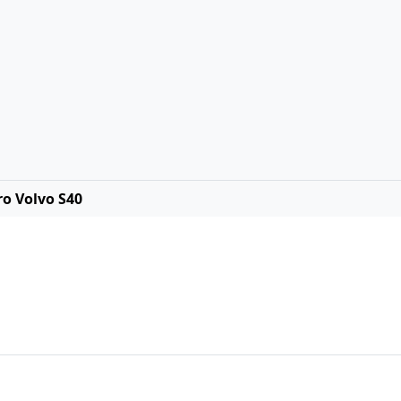
ro Volvo S40