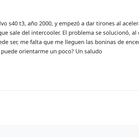
 s40 t3, año 2000, y empezó a dar tirones al acelera
ue sale del intercooler. El problema se solucionó, al 
uede ser, me falta que me lleguen las boninas de enc
en puede orientarme un poco? Un saludo