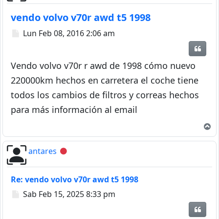
vendo volvo v70r awd t5 1998
Mensaje
Lun Feb 08, 2016 2:06 am
Citar
Vendo volvo v70r r awd de 1998 cómo nuevo
220000km hechos en carretera el coche tiene
todos los cambios de filtros y correas hechos
para más información al email
A
antares
Desconectado
Re: vendo volvo v70r awd t5 1998
Mensaje
Sab Feb 15, 2025 8:33 pm
Citar