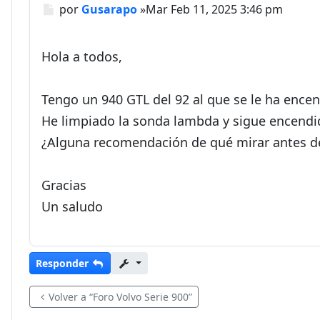
Mensaje
por
Gusarapo
»
Mar Feb 11, 2025 3:46 pm
Hola a todos,
Tengo un 940 GTL del 92 al que se le ha encen
He limpiado la sonda lambda y sigue encendi
¿Alguna recomendación de qué mirar antes de
Gracias
Un saludo
Responder
Volver a “Foro Volvo Serie 900”