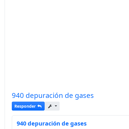
940 depuración de gases
Responder
940 depuración de gases