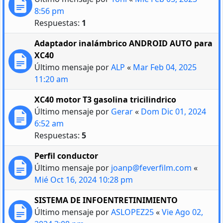
8:56 pm
Respuestas:
1
Adaptador inalámbrico ANDROID AUTO para
XC40
Último mensaje por
ALP
«
Mar Feb 04, 2025
11:20 am
XC40 motor T3 gasolina tricilindrico
Último mensaje por
Gerar
«
Dom Dic 01, 2024
6:52 am
Respuestas:
5
Perfil conductor
Último mensaje por
joanp@feverfilm.com
«
Mié Oct 16, 2024 10:28 pm
SISTEMA DE INFOENTRETINIMIENTO
Último mensaje por
ASLOPEZ25
«
Vie Ago 02,