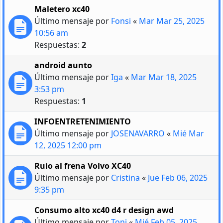
Maletero xc40
Último mensaje por
Fonsi
«
Mar Mar 25, 2025
10:56 am
Respuestas:
2
android aunto
Último mensaje por
Iga
«
Mar Mar 18, 2025
3:53 pm
Respuestas:
1
INFOENTRETENIMIENTO
Último mensaje por
JOSENAVARRO
«
Mié Mar
12, 2025 12:00 pm
Ruio al frena Volvo XC40
Último mensaje por
Cristina
«
Jue Feb 06, 2025
9:35 pm
Consumo alto xc40 d4 r design awd
Último mensaje por
Toni
«
Mié Feb 05, 2025