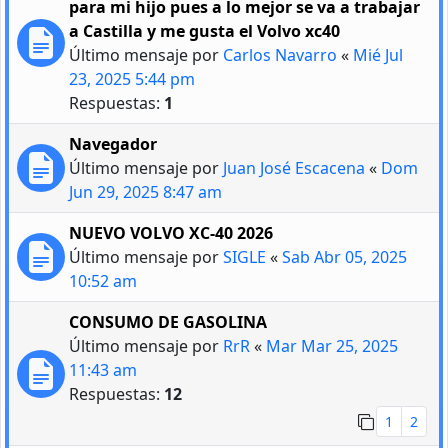
para mi hijo pues a lo mejor se va a trabajar
a Castilla y me gusta el Volvo xc40
Último mensaje por
Carlos Navarro
«
Mié Jul
23, 2025 5:44 pm
Respuestas:
1
Navegador
Último mensaje por
Juan José Escacena
«
Dom
Jun 29, 2025 8:47 am
NUEVO VOLVO XC-40 2026
Último mensaje por
SIGLE
«
Sab Abr 05, 2025
10:52 am
CONSUMO DE GASOLINA
Último mensaje por
RrR
«
Mar Mar 25, 2025
11:43 am
Respuestas:
12
1
2