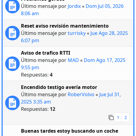
Último mensaje por
Jordix
«
Dom Jul 05, 2026
8:06 am
Reset aviso revisión mantenimiento
Último mensaje por
turrisky
«
Jue Ago 28, 2025
6:07 pm
Aviso de trafico RTTI
Último mensaje por
MAD
«
Dom Ago 17, 2025
9:55 pm
Respuestas:
4
Encendido testigo avería motor
Último mensaje por
RoberVolvo
«
Jue Jul 31,
2025 3:35 am
Respuestas:
12
1
2
Buenas tardes estoy buscando un coche