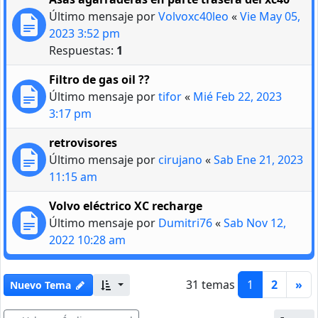
Último mensaje por
Volvoxc40leo
«
Vie May 05,
2023 3:52 pm
Respuestas:
1
Filtro de gas oil ??
Último mensaje por
tifor
«
Mié Feb 22, 2023
3:17 pm
retrovisores
Último mensaje por
cirujano
«
Sab Ene 21, 2023
11:15 am
Volvo eléctrico XC recharge
Último mensaje por
Dumitri76
«
Sab Nov 12,
2022 10:28 am
31 temas
1
2
»
Nuevo Tema