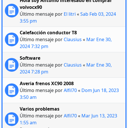
Hola soy Antonio interesado en comprar
volvocx90
Último mensaje por
El litri
«
Sab Feb 03, 2024
3:55 pm
Calefacción conductor T8
Último mensaje por
Clausius
«
Mar Ene 30,
2024 7:32 pm
Software
Último mensaje por
Clausius
«
Mar Ene 30,
2024 7:28 pm
Averia frenos XC90 2008
Último mensaje por
Alfil70
«
Dom Jun 18, 2023
3:50 am
Varios problemas
Último mensaje por
Alfil70
«
Mar Jun 13, 2023
1:55 am