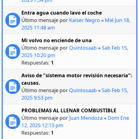
2025 7:54 pm
Entra agua cuando lavo el coche
Último mensaje por
Kaiser Negro
«
Mié Jun 18,
2025 11:48 am
Mi volvo no enciende de una
Último mensaje por
Quintosaab
«
Sab Feb 15,
2025 10:20 pm
Respuestas:
1
Aviso de "sistema motor revisión necesaria":
causas.
Último mensaje por
Quintosaab
«
Sab Feb 15,
2025 9:53 pm
PROBLEMAS AL LLENAR COMBUSTIBLE
Último mensaje por
Juan Mendoza
«
Dom Ene
12, 2025 12:13 pm
Respuestas:
1