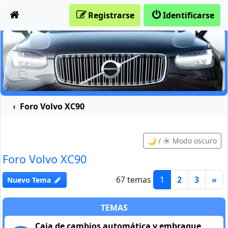
Obviar
Registrarse
Identificarse
Foro Volvo XC90
🌙 / ☀️ Modo oscuro
Foro Volvo XC90
67 temas
1
2
3
»
Nuevo Tema
TEMAS
Caja de cambios automática y embrague