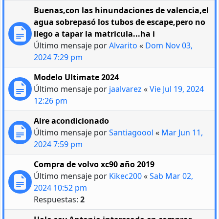
Buenas,con las hinundaciones de valencia,el
agua sobrepasó los tubos de escape,pero no
llego a tapar la matricula...ha i
Último mensaje por
Alvarito
«
Dom Nov 03,
2024 7:29 pm
Modelo Ultimate 2024
Último mensaje por
jaalvarez
«
Vie Jul 19, 2024
12:26 pm
Aire acondicionado
Último mensaje por
Santiagoool
«
Mar Jun 11,
2024 7:59 pm
Compra de volvo xc90 año 2019
Último mensaje por
Kikec200
«
Sab Mar 02,
2024 10:52 pm
Respuestas:
2