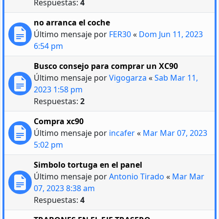
Respuestas:
4
no arranca el coche
Último mensaje por
FER30
«
Dom Jun 11, 2023
6:54 pm
Busco consejo para comprar un XC90
Último mensaje por
Vigogarza
«
Sab Mar 11,
2023 1:58 pm
Respuestas:
2
Compra xc90
Último mensaje por
incafer
«
Mar Mar 07, 2023
5:02 pm
Simbolo tortuga en el panel
Último mensaje por
Antonio Tirado
«
Mar Mar
07, 2023 8:38 am
Respuestas:
4