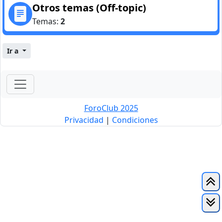
Otros temas (Off-topic)
Temas:
2
Ir a
ForoClub 2025
Privacidad
|
Condiciones