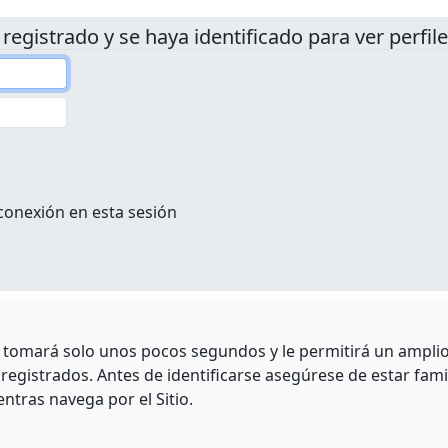
 registrado y se haya identificado para ver perfile
conexión en esta sesión
e tomará solo unos pocos segundos y le permitirá un amplio 
egistrados. Antes de identificarse asegúrese de estar fami
entras navega por el Sitio.