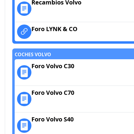
Recambios Volvo
Foro LYNK & CO
COCHES VOLVO
Foro Volvo C30
Foro Volvo C70
Foro Volvo S40