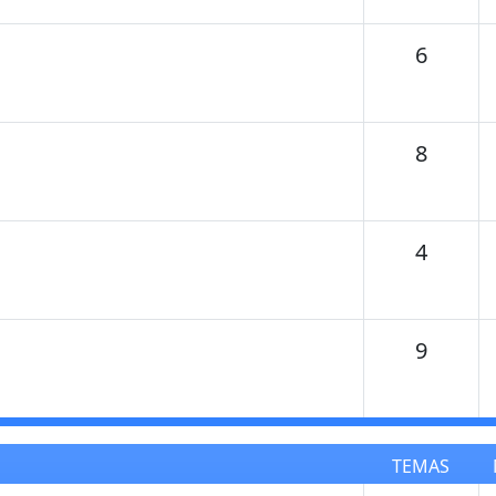
Temas
6
Temas
8
Temas
4
Temas
9
TEMAS