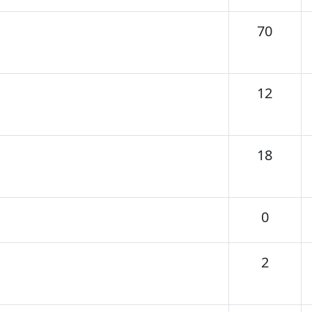
Tema
70
Tema
12
Tema
18
Temas
0
Temas
2