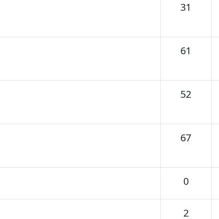
Tema
31
Tema
61
Tema
52
Tema
67
Temas
0
Temas
2